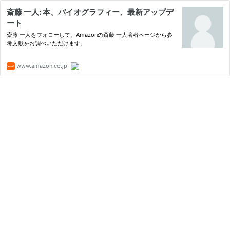
斎藤 一人: 本、バイオグラフィー、最新アップデ
ート
斎藤 一人をフォローして、Amazonの斎藤 一人著者ページから参
考文献をお調べいただけます。
www.amazon.co.jp