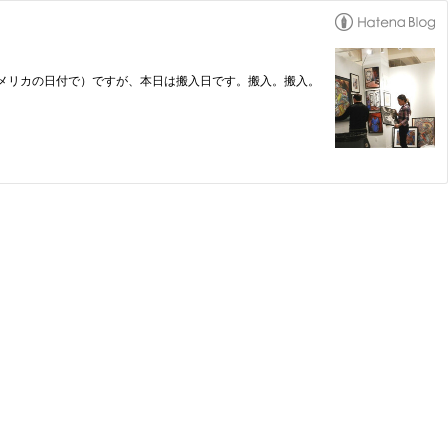
/29（アメリカの日付で）ですが、本日は搬入日です。搬入。搬入。