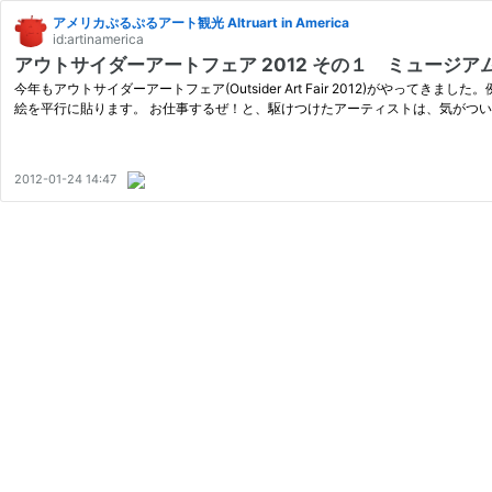
アメリカぷるぷるアート観光 Altruart in America
id:artinamerica
アウトサイダーアートフェア 2012 その１ ミュージ
今年もアウトサイダーアートフェア(Outsider Art Fair 2012)がや
絵を平行に貼ります。 お仕事するぜ！と、駆けつけたアーティストは、気がつい
2012-01-24 14:47