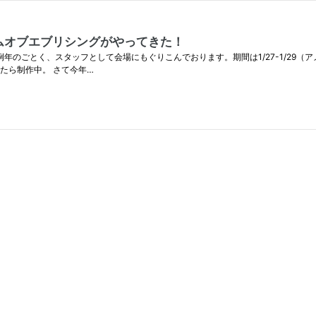
アムオブエブリシングがやってきた！
ってきました。例年のごとく、スタッフとして会場にもぐりこんでおります。期間は1/27-1
たら制作中。 さて今年…