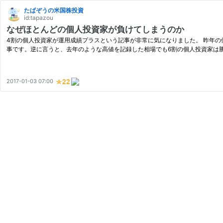
たぱぞうの米国株投資
id:tapazou
なぜほとんどの個人投資家が負けてしまうのか
4割の個人投資家が運用成績プラスという記事が非常に気になりました。 昨年の個
事です。逆に言うと、去年のような高値を記録した相場でも6割の個人投資家は勝
2017-01-03 07:00