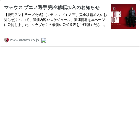
マテウス ブエノ選手 完全移籍加入のお知らせ
【鹿島アントラーズ公式】[マテウス ブエノ選手 完全移籍加入のお
知らせ]について、詳細内容やスケジュール、関連情報を本ページ
に公開しました。クラブからの最新の公式発表をご確認ください。
www.antlers.co.jp