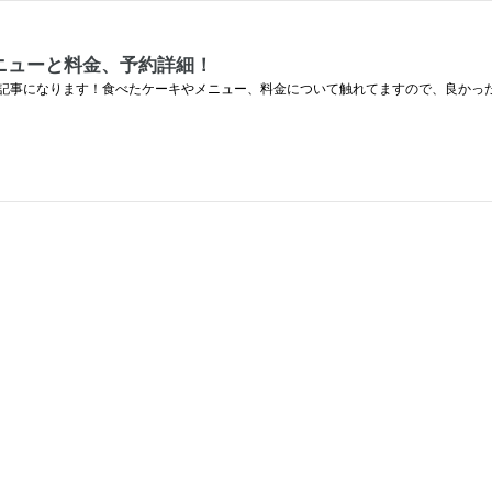
ニューと料金、予約詳細！
記事になります！食べたケーキやメニュー、料金について触れてますので、良かっ