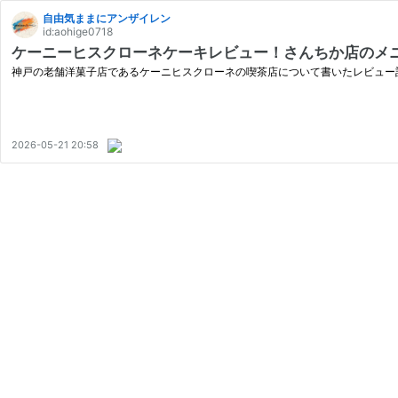
自由気ままにアンザイレン
id:aohige0718
ケーニーヒスクローネケーキレビュー！さんちか店のメ
神戸の老舗洋菓子店であるケーニヒスクローネの喫茶店について書いたレビュー
2026-05-21 20:58