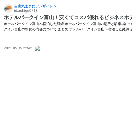
自由気ままにアンザイレン
id:aohige0718
ホテルパークイン富山！安くてコスパ優れるビジネスホ
ホテルパークイン富山へ宿泊した経緯 ホテルパークイン富山の場所と駐車場につ
クイン富山の朝食の内容について まとめ ホテルパークイン富山へ宿泊した経緯 
2021-05-15 22:42