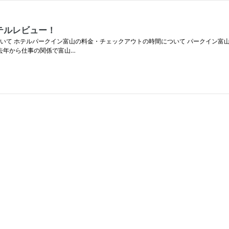
テルレビュー！
いて ホテルパークイン富山の料金・チェックアウトの時間について パークイン富
去年から仕事の関係で富山…