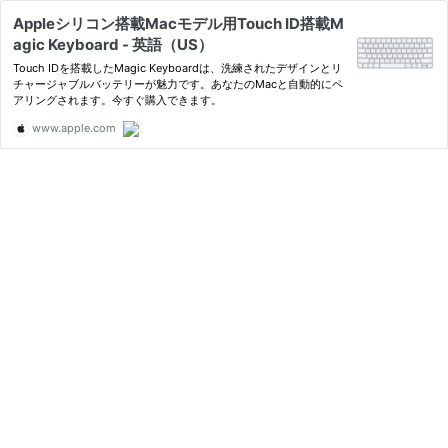
Appleシリコン搭載Macモデル用Touch ID搭載M
agic Keyboard - 英語（US）
Touch IDを搭載したMagic Keyboardは、洗練されたデザインとリ
チャージャブルバッテリーが魅力です。あなたのMacと自動的にペ
アリングされます。今すぐ購入できます。
www.apple.com