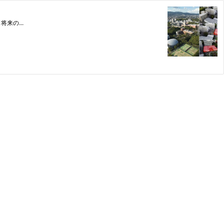
来の...