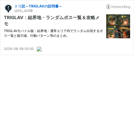
トリ説～TRIGLAVの説明書～
id:Hi_Jin58
TRIGLAV：結界地・ランダムボス一覧＆攻略メ
モ
TRIGLAVモバイル版：結界地・通常エリア内でランダム出現するボ
ス一覧と能力値、行動パターン等のまとめ。
2026-08-08 00:00