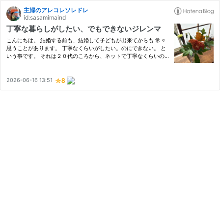
主婦のアレコレソレドレ
id:sasamimaind
丁寧な暮らしがしたい、でもできないジレンマ
こんにちは。 結婚する前も、結婚して子どもが出来てからも 常々
思うことがあります。 丁寧なくらいがしたい。のにできない。 と
いう事です。 それは２０代のころから、ネットで丁寧なくらいの
情報を見ては いいなぁ、わたしもこんな暮らしがしたいなぁ。 と
思う日々。 では実際に、独身は時間がたくさんあるんだからすれ…
2026-06-16 13:51