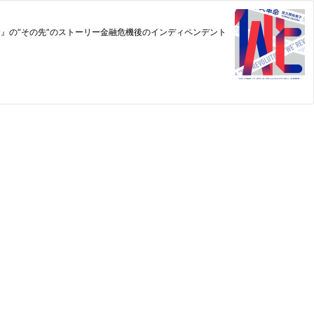
』の“その先”のストーリー金融危機後のインディペンデント