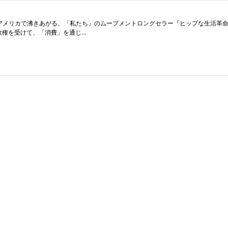
アメリカで沸きあがる、「私たち」のムーブメントロングセラー『ヒップな生活革命
政権を受けて、「消費」を通じ…