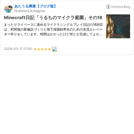
あたうる興業【ブログ版】
id:atauru_kougyou
Minecraft日記「うるちのマイクラ庭園」その18
まったりマイペースに進めるマイクラシングルプレイ日記の18回目
は、村関係の新施設づくりと地下採掘効率化のための水流エレベー
ター作りをしています。時間はかかったけど何とか完成してよかっ
た。
2026-03-11 17:00