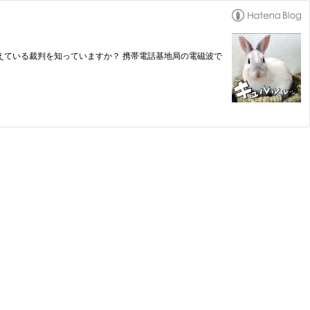
を訴えている裁判を知っていますか？ 携帯電話基地局の電磁波で