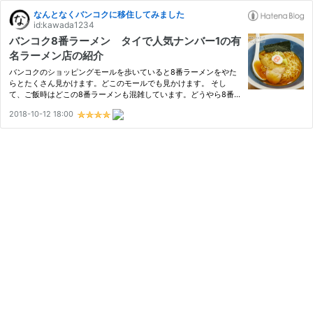
なんとなくバンコクに移住してみました
id:kawada1234
バンコク8番ラーメン タイで人気ナンバー1の有
名ラーメン店の紹介
バンコクのショッピングモールを歩いていると8番ラーメンをやた
らとたくさん見かけます。どこのモールでも見かけます。 そし
て、ご飯時はどこの8番ラーメンも混雑しています。どうやら8番
ラーメンはタイで100店舗以上チェーン展開をしているようです。
2018-10-12 18:00
8番ラーメンは日本では北陸地方でチェーン展開していて、北陸人
にとっ…