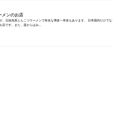
ラーメンのお店
が、元祖泡系とんこつラーメンで有名な博多一幸舎もあります。 日本国内だけでな
お店です。また、器からはみ…