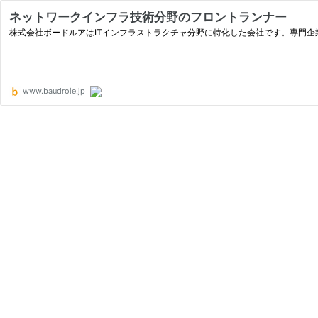
ネットワークインフラ技術分野のフロントランナー
株式会社ボードルアはITインフラストラクチャ分野に特化した会社です。専門企
www.baudroie.jp