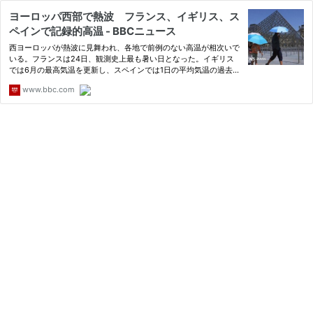
ヨーロッパ西部で熱波 フランス、イギリス、ス
ペインで記録的高温 - BBCニュース
西ヨーロッパが熱波に見舞われ、各地で前例のない高温が相次いで
いる。フランスは24日、観測史上最も暑い日となった。イギリス
では6月の最高気温を更新し、スペインでは1日の平均気温の過去最
高を記録した。
www.bbc.com