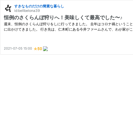
すきなものだけの簡素な暮らし
id:bellbelona39
恒例のさくらんぼ狩りへ！美味しくて最高でした〜♪
週末、恒例のさくらんぼ狩りをしに行ってきました。 去年はコロナ禍というこ
に出かけてきました。 行き先は、仁木町にある今井ファームさんで、わが家が
2021-07-05 15:00