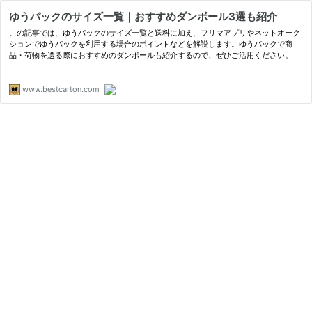
ゆうパックのサイズ一覧｜おすすめダンボール3選も紹介
この記事では、ゆうパックのサイズ一覧と送料に加え、フリマアプリやネットオーク
ションでゆうパックを利用する場合のポイントなどを解説します。ゆうパックで商
品・荷物を送る際におすすめのダンボールも紹介するので、ぜひご活用ください。
www.bestcarton.com