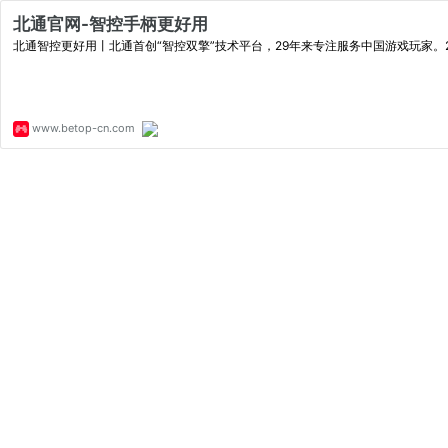
北通官网-智控手柄更好用
北通智控更好用丨北通首创“智控双擎”技术平台，29年来专注服务中国游戏玩家。20
www.betop-cn.com