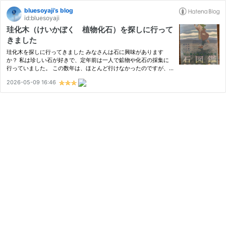
bluesoyaji’s blog
id:bluesoyaji
珪化木（けいかぼく 植物化石）を探しに行って
きました
珪化木を探しに行ってきました みなさんは石に興味があります
か？ 私は珍しい石が好きで、定年前は一人で鉱物や化石の採集に
行っていました。 この数年は、ほとんど行けなかったのですが、
退職して時間もできて、また採集に行きたくなりました。 気にな
2026-05-09 16:46
っていた珪化木（植物の化石）を採集したいと思い調べると、加古
川で…