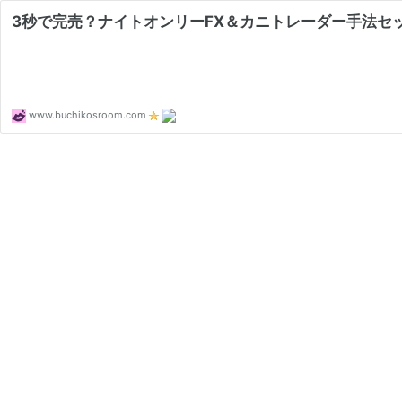
3秒で完売？ナイトオンリーFX＆カニトレーダー手法セッ
www.buchikosroom.com