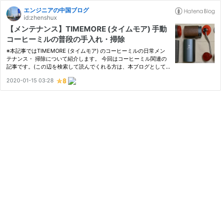
エンジニアの中国ブログ
id:zhenshux
【メンテナンス】TIMEMORE (タイムモア) 手動
コーヒーミルの普段の手入れ・掃除
※本記事ではTIMEMORE (タイムモア) のコーヒーミルの日常メン
テナンス・ 掃除について紹介します。 今回はコーヒーミル関連の
記事です。(この辺を検索して読んでくれる方は、本ブログとして
は多いので...) これまでに下記の記事でTIMEMORE (タイムモア) 製
2020-01-15 03:28
の手動コーヒーミル (G1とC) を紹介させてもらいました。(実際に
私…