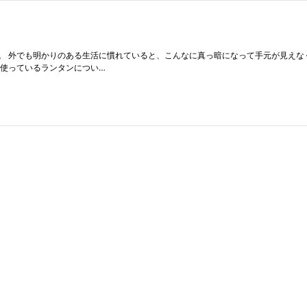
。 外でも明かりのある生活に慣れていると、こんなに真っ暗になって手元が見えな
家使っているランタンについ…