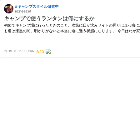
#キャンプスタイル研究中
id:neezet
キャンプで使うランタンは何にするか
初めてキャンプ場に行ったときのこと、次第に日が沈みサイトの周りは真っ暗に
も道は漆黒の闇。明かりがないと本当に道に迷う状態になります。 今日はわが
2019-10-23 00:46