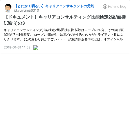
【とにかく明るい】キャリアコンサルタントの元気がでるブログ。
id:yuyuma6310
【ドキュメント】キャリアコンサルティング技能検定2級/面接
試験 その3
キャリアコンサルティング技能検定2級/面接試験 試験はロープレ20分、その後口頭
試問が7～8分程度。 ロープレ開始後、先ほどの男性係りの方がクライアント役にな
りきります。 (この変わり身がすごい・・・) 試験の採点基準などは、オフィシャルサ
イトを参照してください。 https://www.career-kentei.org/ 後述しますが、…
2018-01-31 14:53