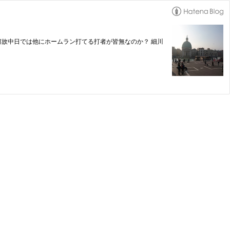
何故中日では他にホームラン打てる打者が皆無なのか？ 細川