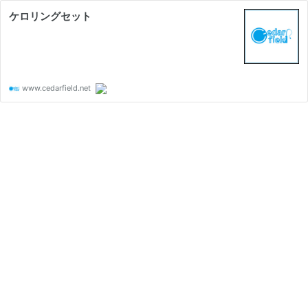
ケロリングセット
www.cedarfield.net