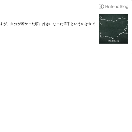
ですが、自分が若かった頃に好きになった選手というのは今で