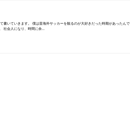
いて書いていきます。 僕は昔海外サッカーを観るのが大好きだった時期があったん
。 社会人になり、時間に余…