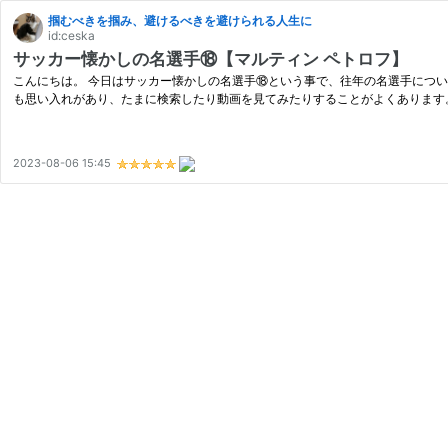
掴むべきを掴み、避けるべきを避けられる人生に
id:ceska
サッカー懐かしの名選手⑱【マルティン ペトロフ】
こんにちは。 今日はサッカー懐かしの名選手⑱という事で、往年の名選手につ
も思い入れがあり、たまに検索したり動画を見てみたりすることがよくあります
2023-08-06 15:45