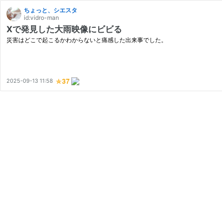
ちょっと、シエスタ
id:vidro-man
Ⅹで発見した大雨映像にビビる
災害はどこで起こるかわからないと痛感した出来事でした。
2025-09-13 11:58