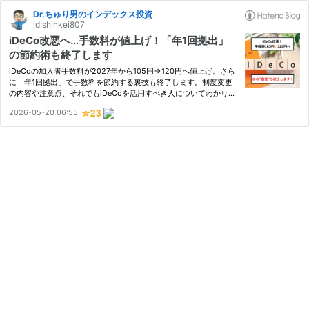
Dr.ちゅり男のインデックス投資
id:shinkei807
iDeCo改悪へ…手数料が値上げ！「年1回拠出」
の節約術も終了します
iDeCoの加入者手数料が2027年から105円→120円へ値上げ。さら
に「年1回拠出」で手数料を節約する裏技も終了します。制度変更
の内容や注意点、それでもiDeCoを活用すべき人についてわかりや
すく解説。
2026-05-20 06:55