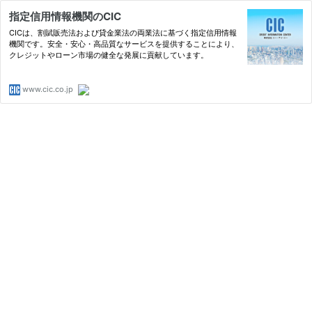
指定信用情報機関のCIC
CICは、割賦販売法および貸金業法の両業法に基づく指定信用情報
機関です。安全・安心・高品質なサービスを提供することにより、
クレジットやローン市場の健全な発展に貢献しています。
www.cic.co.jp