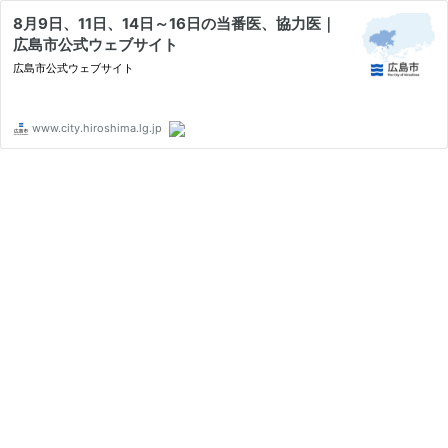
8月9日、11日、14日～16日の当番医、協力医｜
広島市公式ウェブサイト
広島市公式ウェブサイト
www.city.hiroshima.lg.jp