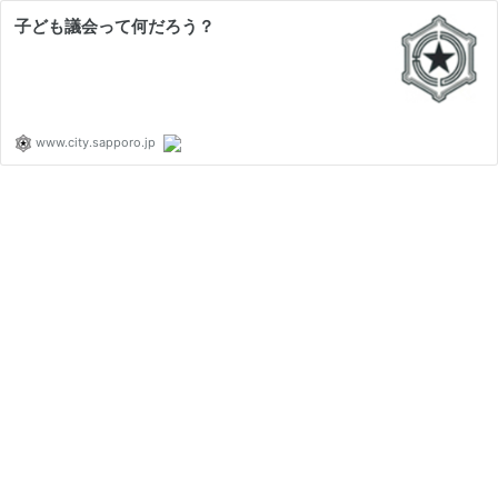
子ども議会って何だろう？
www.city.sapporo.jp