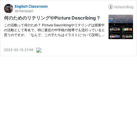
English Classroom
id:merasan
何のためのリテリングやPicture Describing？
この活動って何のため？ Picture Describingやリテリングは授業中
の活動として有名で、特に最近の中学校の指導でも流行っていると
思うのですが、「なんで、この子たちはイラストについて説明して
んだろう？」と、頑張っている生徒を見ながら、少し冷静な気持ち
になってしまうことが多々あります。リテリングも同様です。そ…
2022-02-15 21:56