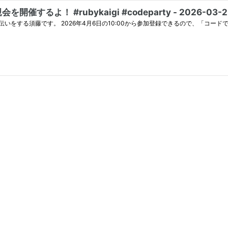
催するよ！ #rubykaigi #codeparty - 2026-03-2
伝いをする須藤です。 2026年4月6日の10:00から参加登録できるので、「コードで懇