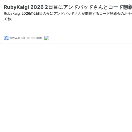
RubyKaigi 2026 2日目にアンドパッドさんとコード懇親会を開
RubyKaigi 2026の2日目の夜にアンドパッドさんが開催するコード懇親会のお手
てね。
www.clear-code.com