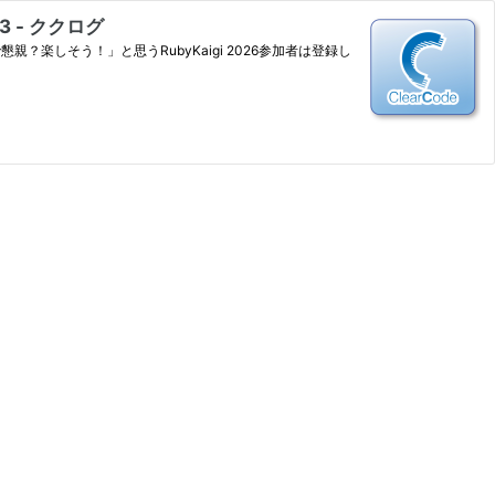
3 - ククログ
親？楽しそう！」と思うRubyKaigi 2026参加者は登録し