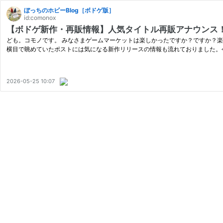
ぼっちのホビーBlog［ボドゲ版］
id:comonox
【ボドゲ新作・再販情報】人気タイトル再販アナウンス
ども。コモノです。 みなさまゲームマーケットは楽しかったですか？ですか？楽
横目で眺めていたポストには気になる新作リリースの情報も流れておりました。
2026-05-25 10:07