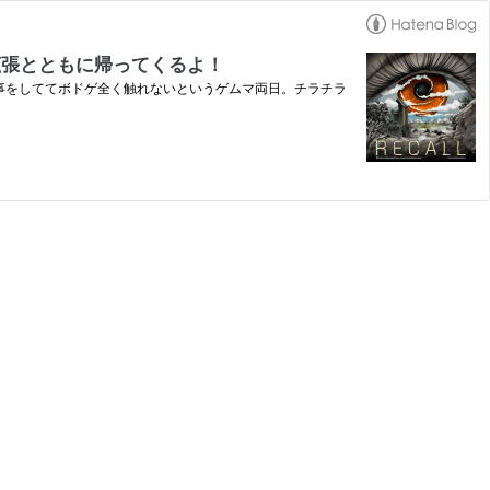
拡張とともに帰ってくるよ！
仕事をしててボドゲ全く触れないというゲムマ両日。チラチラ