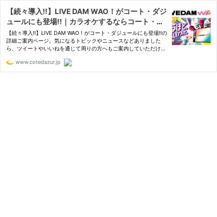
【続々導入!!】LIVE DAM WAO！がコート・ダジ
ュールにも登場!!｜カラオケするならコート・ダ
ジュール
【続々導入!!】LIVE DAM WAO！がコート・ダジュールにも登場!!の
詳細ご案内ページ。気になるトピックやニュースなどありました
ら、ツイートやいいねを通じて周りの方へもご案内していただけれ
ば幸いです。
www.cotedazur.jp