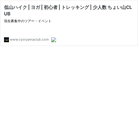
低山ハイク | ヨガ | 初心者 | トレッキング | 少人数 ちょい山CL
UB
現在募集中のツアー・イベント
www.cyoiyamaclub.com