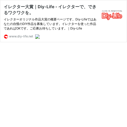
イレクター大賞｜Diy-Life - イレクターで、でき
るワクワクを。
イレクターオリジナル作品大賞の概要ページです。Diy-Lifeではあ
なたの自慢のDIY作品を募集しています。イレクターを使った作品
であればOKです。ご応募お待ちしています。｜Diy-Life
www.diy-life.net