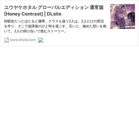
ユウヤケホタル グローバルエディション 通常版
[Honey Contrast] | DLsite
幼馴染だったほたると優華。クラスも違う2人は、2人だけの部活
を作り、そこで放課後のひと時を過ごす。互いに、秘めた想いを抱
いて。2人の掛け合いで進むストーリー。
www.dlsite.com