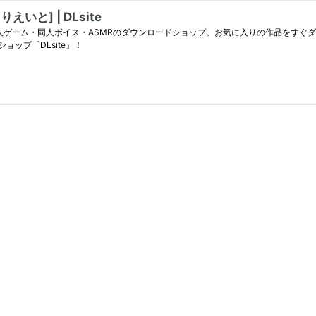
いと] | DLsite
同人誌・同人ゲーム・同人ボイス・ASMRのダウンロードショップ。お気に入りの作品を
ップ「DLsite」！