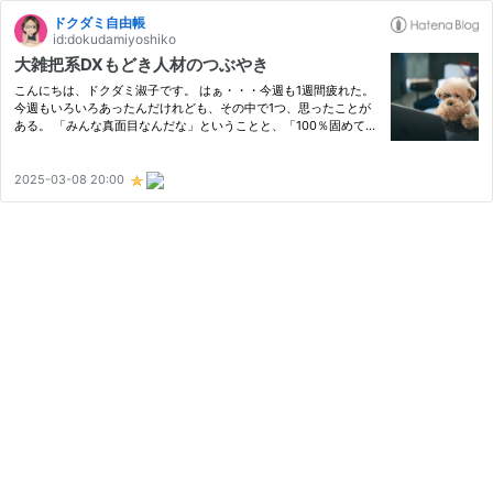
ドクダミ自由帳
id:dokudamiyoshiko
大雑把系DXもどき人材のつぶやき
こんにちは、ドクダミ淑子です。 はぁ・・・今週も1週間疲れた。
今週もいろいろあったんだけれども、その中で1つ、思ったことが
ある。 「みんな真面目なんだな」ということと、「100％固めてか
らじゃないとスタートできないっていうのはなかなか難しいな」っ
てこと。 1つじゃなくて2つだったわ。 これは仕事を頑張る会社…
2025-03-08 20:00