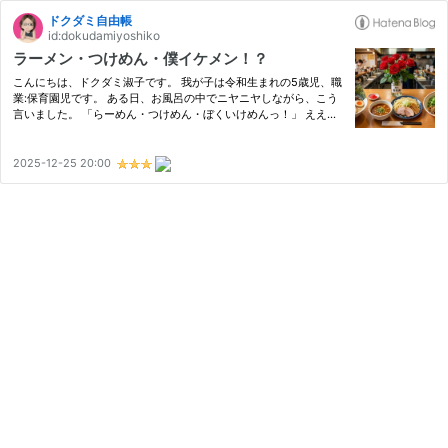
ドクダミ自由帳
id:dokudamiyoshiko
ラーメン・つけめん・僕イケメン！？
こんにちは、ドクダミ淑子です。 我が子は令和生まれの5歳児、職
業:保育園児です。 ある日、お風呂の中でニヤニヤしながら、こう
言いました。 「らーめん・つけめん・ぼくいけめんっ！」 えええ
え！？！？！？ 初出はいつでしょうか 今、何年！？ 2026年です
よね？ 令和は何年なのかスッと出てこない業種の人間なので調べ…
2025-12-25 20:00