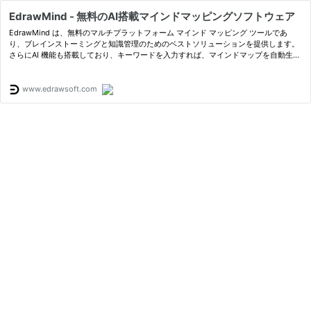
EdrawMind - 無料のAI搭載マインドマッピングソフトウェア
EdrawMind は、無料のマルチプラットフォーム マインド マッピング ツールであ
り、ブレインストーミングと知識管理のためのベストソリューションを提供します。
さらにAI 機能も搭載しており、キーワードを入力すれば、マインドマップを自動生成
します！最新バージョンではカンバン機能も実装されます。ぜひ試してみてくだ…
www.edrawsoft.com