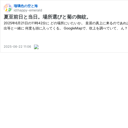
瑠璃色の空と海
id:happy-emerald
夏至前日と当日。場所選びと菊の御紋。
2025年6月21日の11時42分に どの場所にいたいか。 皇居の真上に来るので
出等と一緒に 何度も頭に入ってくる。 GoogleMapで、吹上を調べていて、 ん
2025-06-22 11:06