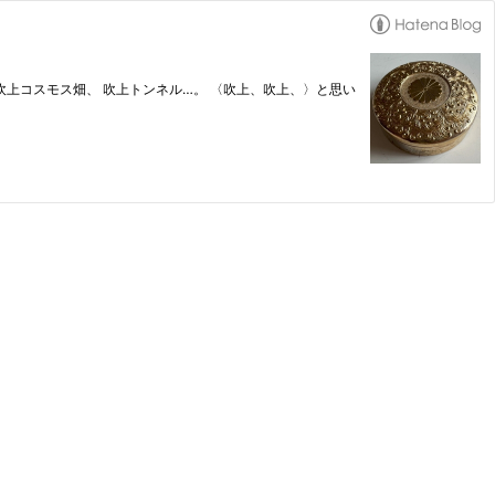
 吹上コスモス畑、 吹上トンネル…。 〈吹上、吹上、〉と思い