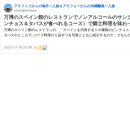
アラフィフからの海外一人旅＆アラフォーからの沖縄離島一人旅
id:englandsea
万博のスペイン館のレストランでノンアルコールのサン
ンチョス＆タパスが食べれるコース）で郷土料理を味わ
万博のスペイン館のレストランの、「スペインを代表する１９種類のピンチョス
タパスのところで､コース料理の１品ずつを写真とともに紹介するので、そちら
2025-07-16 20:38