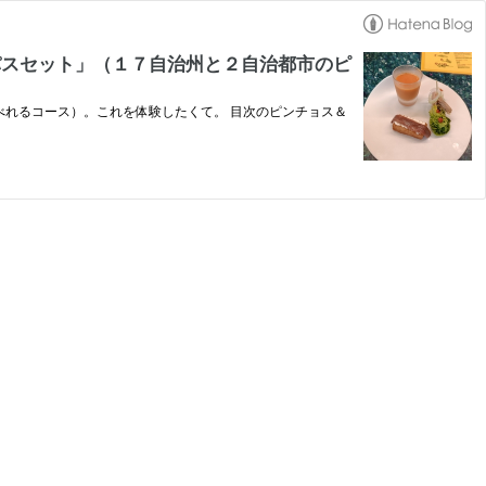
パスセット」（１７自治州と２自治都市のピ
れるコース）。これを体験したくて。 目次のピンチョス＆