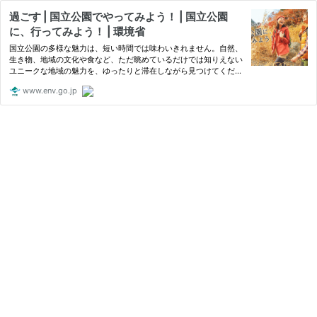
過ごす | 国立公園でやってみよう！ | 国立公園
に、行ってみよう！ | 環境省
国立公園の多様な魅力は、短い時間では味わいきれません。自然、
生き物、地域の文化や食など、ただ眺めているだけでは知りえない
ユニークな地域の魅力を、ゆったりと滞在しながら見つけてくださ
い。全国津々浦々にまだあなたの知らない日本が出会いを待ってい
www.env.go.jp
ます。