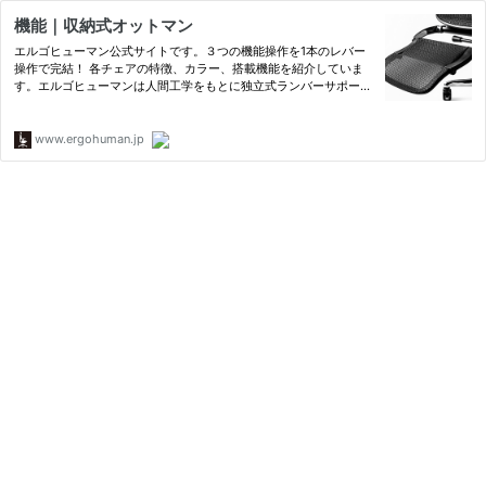
機能｜収納式オットマン
エルゴヒューマン公式サイトです。３つの機能操作を1本のレバー
操作で完結！ 各チェアの特徴、カラー、搭載機能を紹介していま
す。エルゴヒューマンは人間工学をもとに独立式ランバーサポート
のフィット感とサポートに重点を置いて設計された高機能チェアで
す。
www.ergohuman.jp