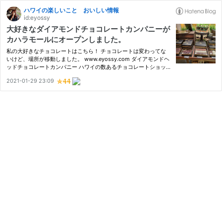
ハワイの楽しいこと おいしい情報
id:eyossy
大好きなダイアモンドチョコレートカンパニーが
カハラモールにオープンしました。
私の大好きなチョコレートはこちら！ チョコレートは変わってな
いけど、場所が移動しました。 www.eyossy.com ダイアモンドヘ
ッドチョコレートカンパニー ハワイの数あるチョコレートショッ
プの中で、私はこの老舗のダイアモンドチョコレートカンパニーが
2021-01-29 23:09
一番のおすすめ！ ダイアモンドヘッドチョコレートカンパニーは3
0年…