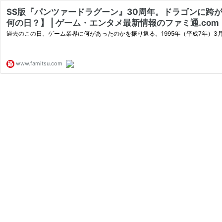
SS版『パンツァードラグーン』30周年。ドラゴンに跨
何の日？】 | ゲーム・エンタメ最新情報のファミ通.com
過去のこの日、ゲーム業界に何があったのかを振り返る。1995年（平成7年）
www.famitsu.com