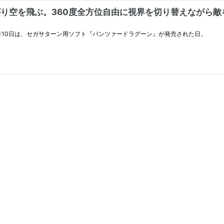
がり空を飛ぶ。360度全方位自由に視界を切り替えながら敵
3月10日は、セガサターン用ソフト『パンツァードラグーン』が発売された日。